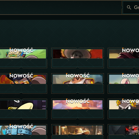
Gr
NOWOŚĆ
NOWO
NOWOŚĆ
NOWOŚĆ
NOWO
NOWOŚĆ
NOWO
NOWOŚĆ