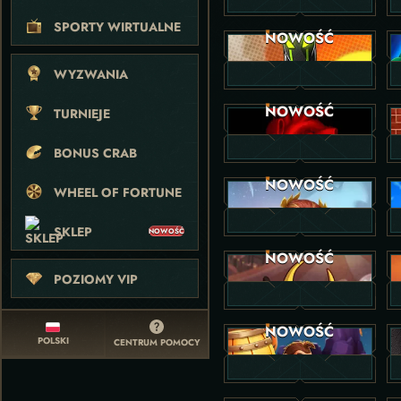
SPORTY WIRTUALNE
NOWOŚĆ
WYZWANIA
NOWOŚĆ
TURNIEJE
BONUS CRAB
NOWOŚĆ
WHEEL OF FORTUNE
SKLEP
NOWOŚĆ
NOWOŚĆ
POZIOMY VIP
NOWOŚĆ
POLSKI
CENTRUM POMOCY