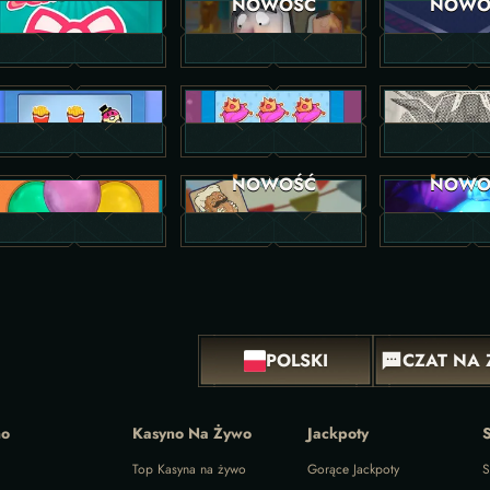
NOWOŚĆ
NOWO
NOWOŚĆ
NOWO
POLSKI
CZAT NA
no
Kasyno Na Żywo
Jackpoty
Top Kasyna na żywo
Gorące Jackpoty
S