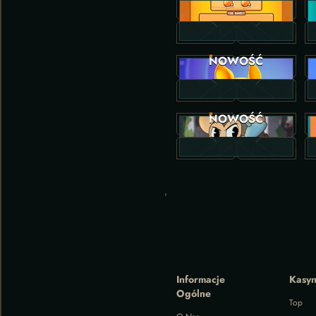
NOWOŚĆ
NOWOŚĆ
Informacje
Kasy
Ogólne
Top