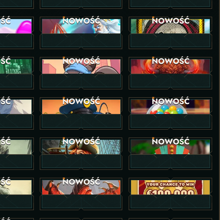
ŚĆ
NOWOŚĆ
NOWOŚĆ
ŚĆ
NOWOŚĆ
NOWOŚĆ
ŚĆ
NOWOŚĆ
NOWOŚĆ
ŚĆ
NOWOŚĆ
NOWOŚĆ
ŚĆ
NOWOŚĆ