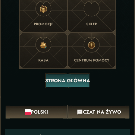
PROMOCJE
SKLEP
KASA
CENTRUM POMOCY
STRONA GŁÓWNA
POLSKI
CZAT NA ŻYWO