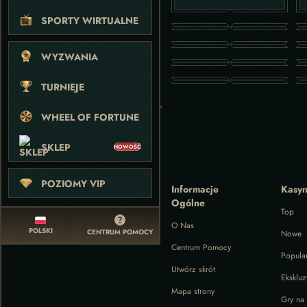
SPORTY WIRTUALNE
WYZWANIA
TURNIEJE
WHEEL OF FORTUNE
SKLEP
NOWOŚĆ
POZIOMY VIP
Informacje
Kasy
Ogólne
Top
O Nas
POLSKI
CENTRUM POMOCY
Nowe
Centrum Pomocy
Popula
Utwórz skrót
Eksklu
Mapa strony
Gry na