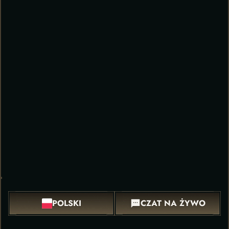
POLSKI
CZAT NA ŻYWO