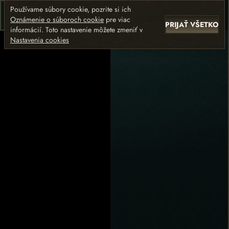
Používame súbory cookie, pozrite si ich
Oznámenie o súboroch cookie
pre viac
PRIJAŤ VŠETKO
informácií. Toto nastavenie môžete zmeniť v
Nastavenia cookies