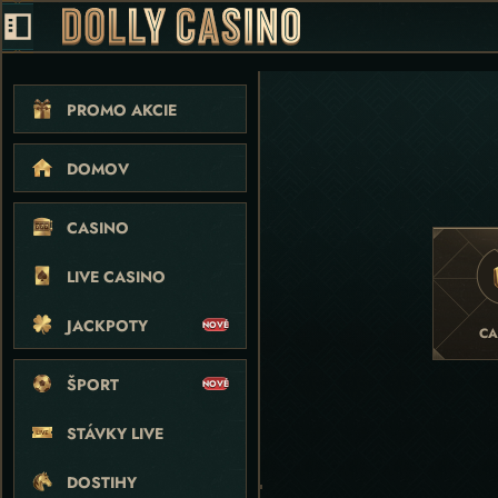
PROMO AKCIE
DOMOV
CASINO
LIVE CASINO
JACKPOTY
NOVÉ
CA
ŠPORT
NOVÉ
STÁVKY LIVE
DOSTIHY