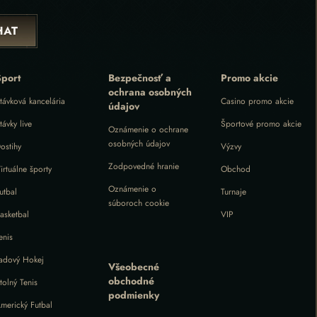
HAT
Šport
Bezpečnosť a
Promo akcie
ochrana osobných
távková kancelária
Casino promo akcie
údajov
távky live
Športové promo akcie
Oznámenie o ochrane
osobných údajov
ostihy
Výzvy
Zodpovedné hranie
irtuálne športy
Obchod
Oznámenie o
utbal
Turnaje
súboroch cookie
asketbal
VIP
enis
adový Hokej
Všeobecné
obchodné
tolný Tenis
podmienky
merický Futbal