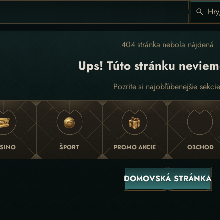
Hry
404 stránka nebola nájdená
Ups! Túto stránku neviem
Pozrite si najobľúbenejšie sekcie
SINO
ŠPORT
PROMO AKCIE
OBCHOD
DOMOVSKÁ STRÁNKA