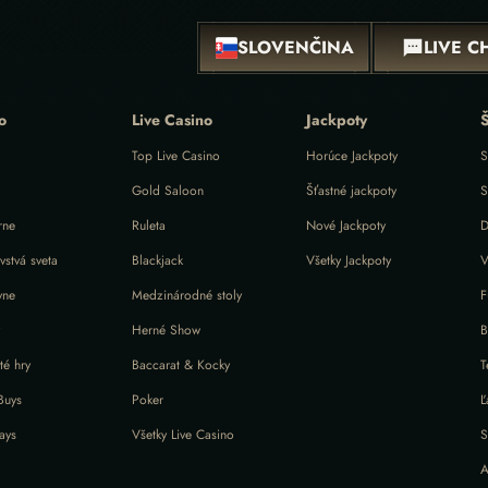
SLOVENČINA
LIVE C
o
Live Casino
Jackpoty
Top Live Casino
Horúce Jackpoty
S
Gold Saloon
Šťastné jackpoty
S
rne
Ruleta
Nové Jackpoty
D
vstvá sveta
Blackjack
Všetky Jackpoty
V
vne
Medzinárodné stoly
F
Herné Show
B
té hry
Baccarat & Kocky
T
Buys
Poker
Ľ
ays
Všetky Live Casino
S
A