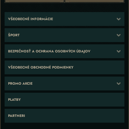
VŠEOBECNÉ INFORMÁCIE
ŠPORT
BEZPEČNOSŤ A OCHRANA OSOBNÝCH ÚDAJOV
VŠEOBECNÉ OBCHODNÉ PODMIENKY
PROMO AKCIE
PLATBY
PARTNERI