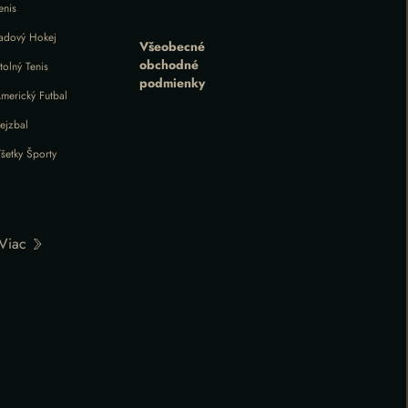
enis
adový Hokej
Všeobecné
obchodné
tolný Tenis
podmienky
merický Futbal
ejzbal
šetky Športy
Viac