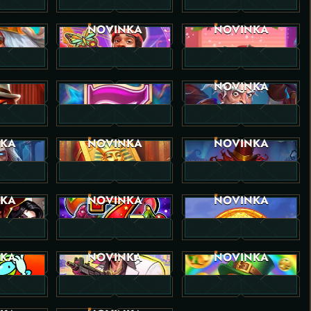
NOVINKA
NOVINKA
NOVINKA
NKA
NOVINKA
NOVINKA
NKA
NOVINKA
NOVINKA
NKA
NOVINKA
NOVINKA