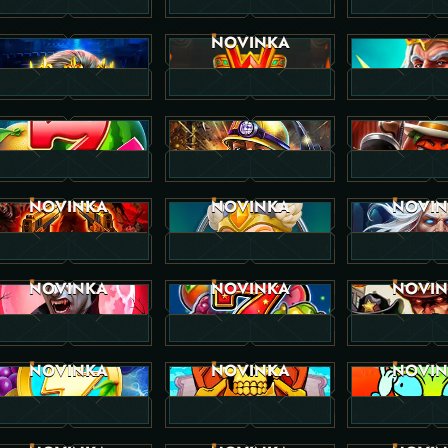
NOVINKA
NOVINKA
NOVINKA
NOVI
NOVINKA
NOVINKA
NOVI
NOVINKA
NOVINKA
NOVI