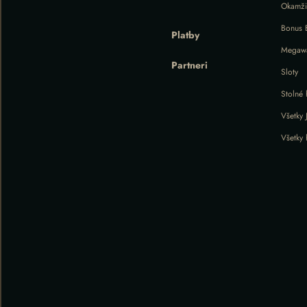
Okamži
Bonus 
Platby
Megaw
Partneri
Sloty
Stolné 
Všetky 
Všetky 