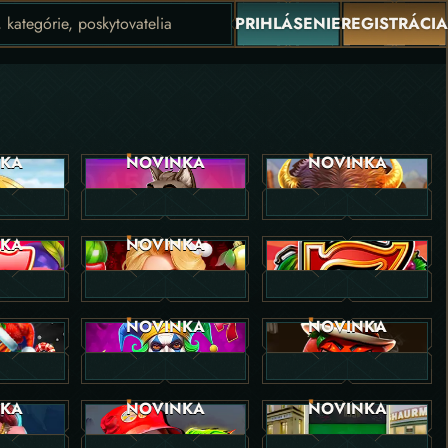
, kategórie, poskytovatelia
PRIHLÁSENIE
REGISTRÁCIA
NKA
NOVINKA
NOVINKA
NKA
NOVINKA
NOVINKA
NOVINKA
NKA
NOVINKA
NOVINKA