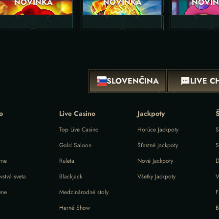
NOVINKA
NOVINKA
NOVI
SLOVENČINA
LIVE C
o
Live Casino
Jackpoty
Top Live Casino
Horúce Jackpoty
S
Gold Saloon
Šťastné jackpoty
S
rne
Ruleta
Nové Jackpoty
D
vstvá sveta
Blackjack
Všetky Jackpoty
V
vne
Medzinárodné stoly
F
Herné Show
B