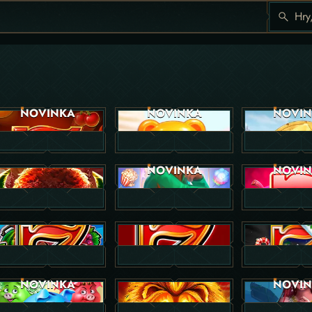
Hry
NOVINKA
NOVINKA
NOVI
NOVINKA
NOVI
NOVINKA
NOVI