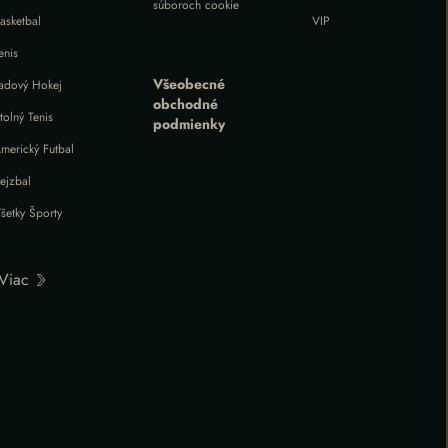
súboroch cookie
asketbal
VIP
enis
Všeobecné
adový Hokej
obchodné
tolný Tenis
podmienky
merický Futbal
ejzbal
šetky Športy
Viac