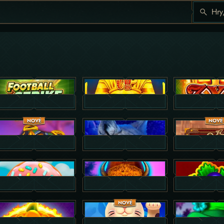
Hry
NOVÉ
NOVÉ
NOVÉ