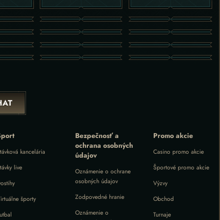
HAT
Šport
Bezpečnosť a
Promo akcie
ochrana osobných
távková kancelária
Casino promo akcie
údajov
távky live
Športové promo akcie
Oznámenie o ochrane
osobných údajov
ostihy
Výzvy
Zodpovedné hranie
irtuálne športy
Obchod
Oznámenie o
utbal
Turnaje