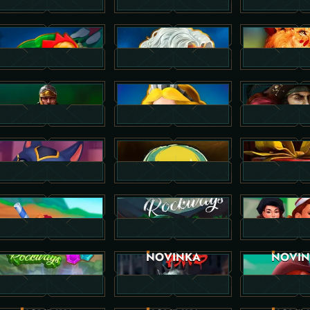
NOVINKA
NOVI