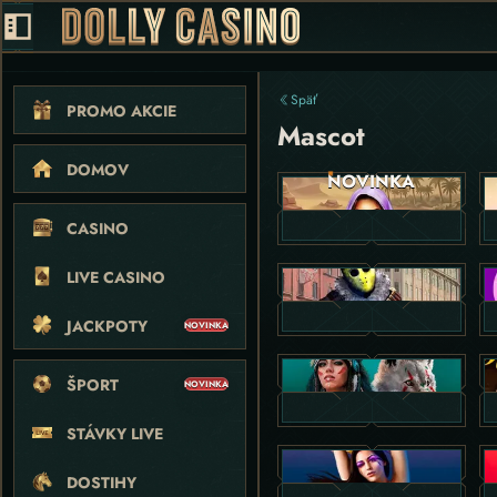
Späť
PROMO AKCIE
Mascot
DOMOV
NOVINKA
CASINO
LIVE CASINO
JACKPOTY
NOVINKA
ŠPORT
NOVINKA
STÁVKY LIVE
DOSTIHY