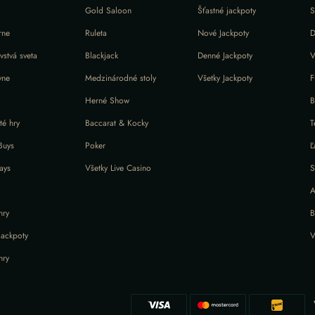
Gold Saloon
Šťastné jackpoty
S
rne
Ruleta
Nové Jackpoty
D
vstvá sveta
Blackjack
Denné Jackpoty
V
vne
Medzinárodné stoly
Všetky Jackpoty
F
Herné Show
B
té hry
Baccarat & Kocky
T
Buys
Poker
Ľ
ays
Všetky Live Casino
S
A
hry
B
Jackpoty
V
hry