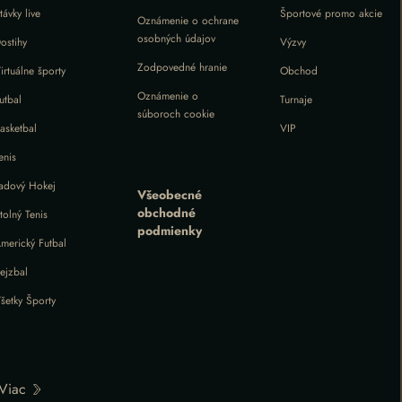
távky live
Športové promo akcie
Oznámenie o ochrane
osobných údajov
ostihy
Výzvy
Zodpovedné hranie
irtuálne športy
Obchod
Oznámenie o
utbal
Turnaje
súboroch cookie
asketbal
VIP
enis
adový Hokej
Všeobecné
obchodné
tolný Tenis
podmienky
merický Futbal
ejzbal
šetky Športy
Viac