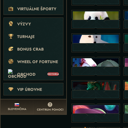
VIRTUÁLNE ŠPORTY
VÝZVY
TURNAJE
BONUS CRAB
WHEEL OF FORTUNE
OBCHOD
NOVINKA
VIP ÚROVNE
SLOVENČINA
CENTRUM POMOCI