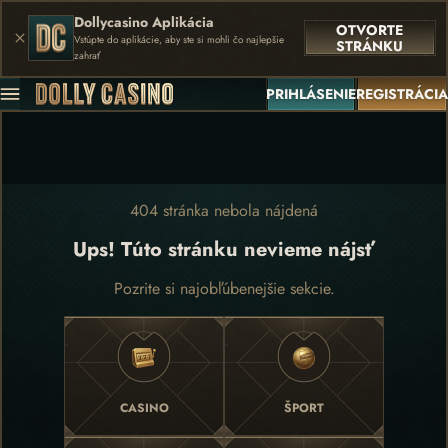
Dollycasino Aplikácia
OTVORTE
Vstúpte do aplikácie, aby ste si mohli čo najlepšie
STRÁNKU
zahrať
PRIHLÁSENIE
REGISTRÁCIA
404 stránka nebola nájdená
Ups! Túto stránku nevieme nájsť
Pozrite si najobľúbenejšie sekcie.
CASINO
ŠPORT