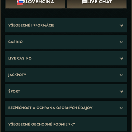
SLOVENČINA
LIVE CHAT
VŠEOBECNÉ INFORMÁCIE
CASINO
LIVE CASINO
JACKPOTY
ŠPORT
BEZPEČNOSŤ A OCHRANA OSOBNÝCH ÚDAJOV
VŠEOBECNÉ OBCHODNÉ PODMIENKY