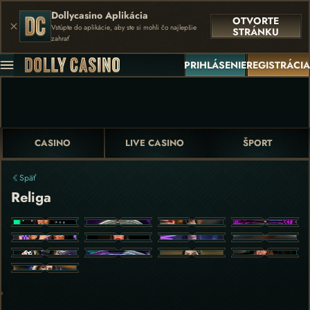
Dollycasino Aplikácia
OTVORTE
Vstúpte do aplikácie, aby ste si mohli čo najlepšie
STRÁNKU
zahrať
PRIHLÁSENIE
REGISTRÁCIA
CASINO
LIVE CASINO
ŠPORT
Späť
Religa