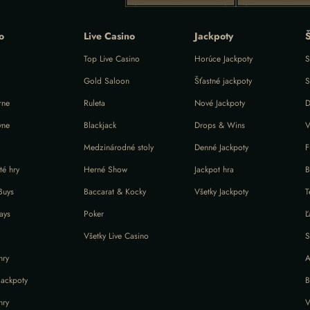
o
Live Casino
Jackpoty
Top Live Casino
Horúce Jackpoty
S
Gold Saloon
Šťastné jackpoty
S
rne
Ruleta
Nové Jackpoty
D
vne
Blackjack
Drops & Wins
V
Medzinárodné stoly
Denné Jackpoty
F
té hry
Herné Show
Jackpot hra
B
Buys
Baccarat & Kocky
Všetky Jackpoty
T
ays
Poker
Ľ
Všetky Live Casino
S
hry
A
Jackpoty
B
hry
V