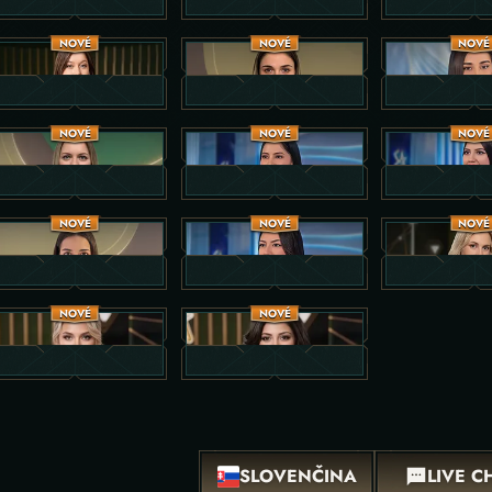
NOVÉ
NOVÉ
NOVÉ
NOVÉ
NOVÉ
NOVÉ
NOVÉ
NOVÉ
NOVÉ
NOVÉ
NOVÉ
SLOVENČINA
LIVE C