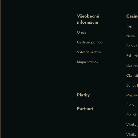
Všeobecné
Casin
informácie
Top
O nás
Nové
Centrum pomoci
Populá
Vytvoriť skratku
Exkluzí
Mapa stránok
Live hry
Okamži
Bonus 
Platby
Megaw
Sloty
Partneri
Stolné 
Všetky 
Všetky 