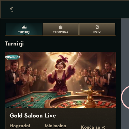
TURNIRJI
TRGOVINA
IZZIVI
Turnirji
IGRALNICA
Gold Saloon Live
Nagradni
Minimalna
Konča se v: