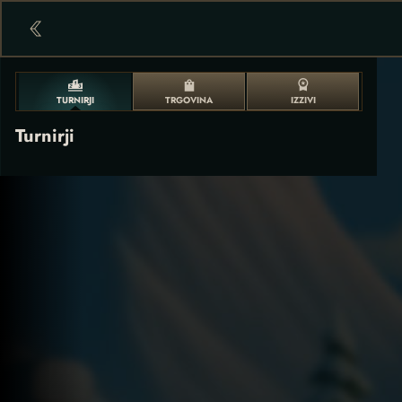
TURNIRJI
TRGOVINA
IZZIVI
Turnirji