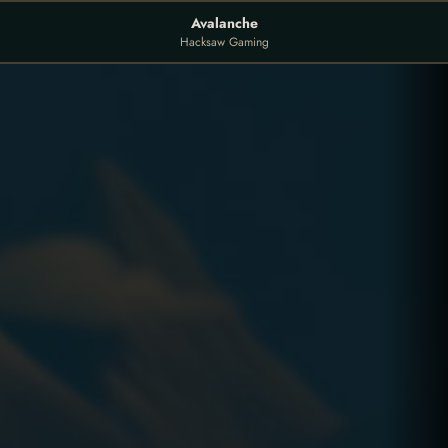
Avalanche
Hacksaw Gaming