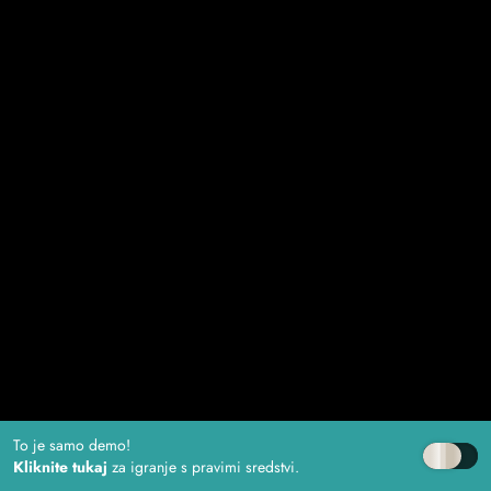
To je samo demo!
Kliknite tukaj
za igranje s pravimi sredstvi.