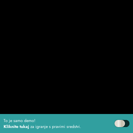
To je samo demo!
Kliknite tukaj
za igranje s pravimi sredstvi.