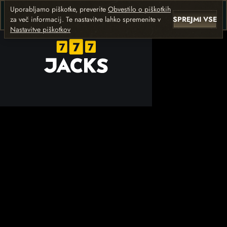
Uporabljamo piškotke, preverite
Obvestilo o piškotkih
za več informacij. Te nastavitve lahko spremenite v
SPREJMI VSE
Nastavitve piškotkov