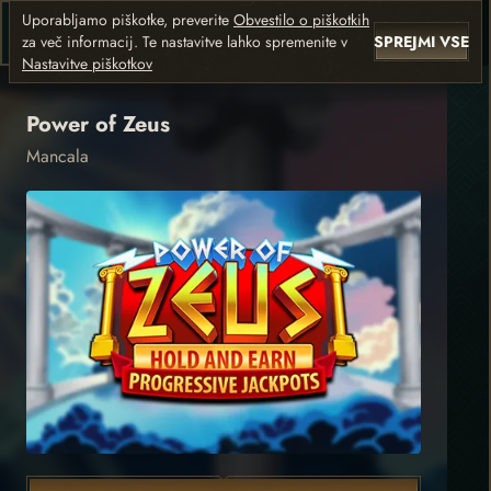
Uporabljamo piškotke, preverite
Obvestilo o piškotkih
za več informacij. Te nastavitve lahko spremenite v
SPREJMI VSE
Nastavitve piškotkov
Power of Zeus
Mancala