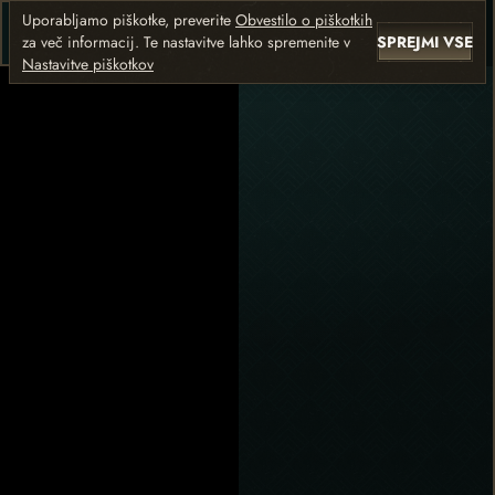
Uporabljamo piškotke, preverite
Obvestilo o piškotkih
za več informacij. Te nastavitve lahko spremenite v
SPREJMI VSE
Nastavitve piškotkov