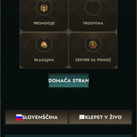
PROMOCIJE
TRGOVINA
BLAGAJNA
CENTER ZA POMOČ
DOMAČA STRAN
SLOVENŠČINA
KLEPET V ŽIVO