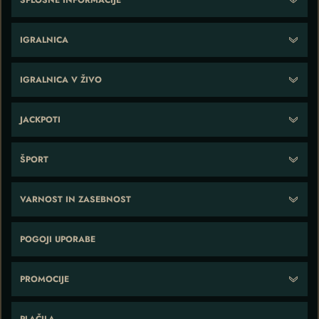
SPLOŠNE INFORMACIJE
IGRALNICA
IGRALNICA V ŽIVO
JACKPOTI
ŠPORT
VARNOST IN ZASEBNOST
POGOJI UPORABE
PROMOCIJE