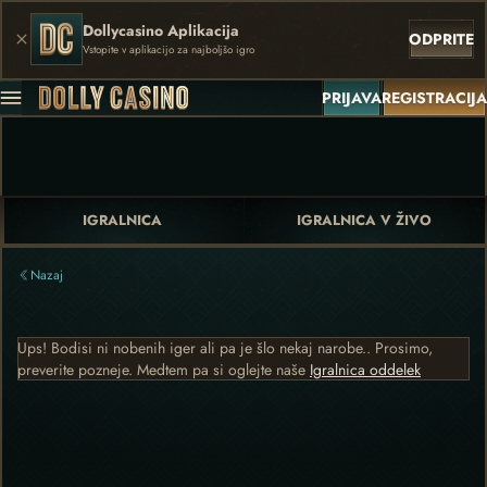
Dollycasino Aplikacija
ODPRITE
Vstopite v aplikacijo za najboljšo igro
PRIJAVA
REGISTRACIJA
IGRALNICA
IGRALNICA V ŽIVO
Nazaj
Ups! Bodisi ni nobenih iger ali pa je šlo nekaj narobe.. Prosimo,
preverite pozneje. Medtem pa si oglejte naše
Igralnica oddelek