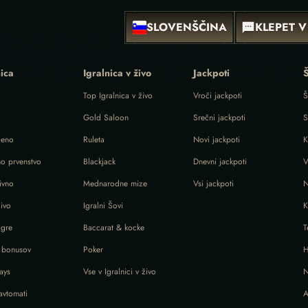
SLOVENŠČINA
KLEPET V
nica
Igralnica v živo
Jackpoti
Top Igralnica v živo
Vroči jackpoti
Š
Gold Saloon
Srečni jackpoti
S
ljeno
Ruleta
Novi jackpoti
K
o prvenstvo
Blackjack
Dnevni jackpoti
V
ivno
Mednarodne mize
Vsi jackpoti
N
živo
Igralni Šovi
K
igre
Baccarat & kocke
T
 bonusov
Poker
H
ays
Vse v Igralnici v živo
N
 avtomati
A