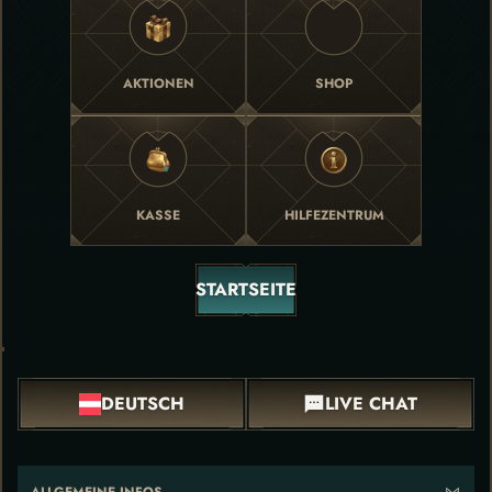
AKTIONEN
SHOP
KASSE
HILFEZENTRUM
STARTSEITE
DEUTSCH
LIVE CHAT