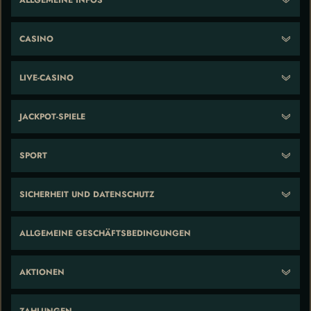
ALLGEMEINE INFOS
CASINO
LIVE-CASINO
JACKPOT-SPIELE
SPORT
SICHERHEIT UND DATENSCHUTZ
ALLGEMEINE GESCHÄFTSBEDINGUNGEN
AKTIONEN