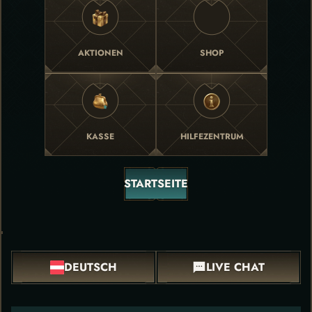
AKTIONEN
SHOP
KASSE
HILFEZENTRUM
STARTSEITE
DEUTSCH
LIVE CHAT