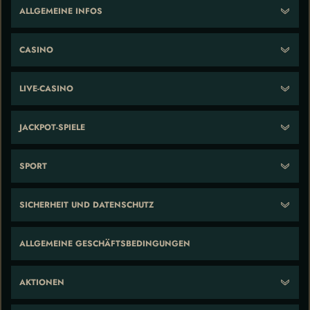
ALLGEMEINE INFOS
CASINO
LIVE-CASINO
JACKPOT-SPIELE
SPORT
SICHERHEIT UND DATENSCHUTZ
ALLGEMEINE GESCHÄFTSBEDINGUNGEN
AKTIONEN