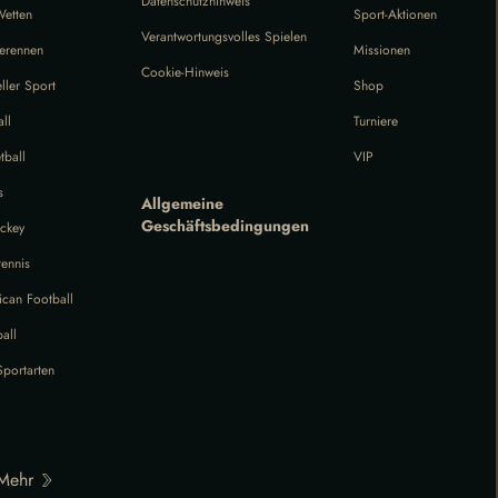
Datenschutzhinweis
Wetten
Sport-Aktionen
Verantwortungsvolles Spielen
erennen
Missionen
Cookie-Hinweis
eller Sport
Shop
ll
Turniere
tball
VIP
s
Allgemeine
Geschäftsbedingungen
ckey
tennis
can Football
all
Sportarten
Mehr