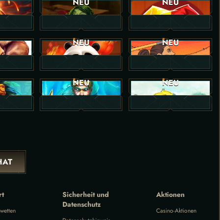
U
NEU
NEU
NEU
NEU
NEU
NEU
HAT
rt
Sicherheit und
Aktionen
Datenschutz
wetten
Casino-Aktionen