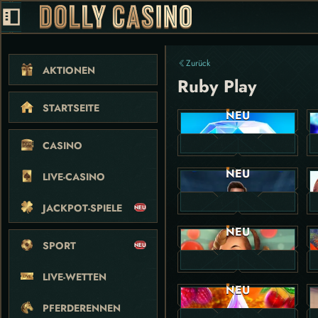
Zurück
AKTIONEN
Ruby Play
STARTSEITE
NEU
CASINO
NEU
LIVE-CASINO
JACKPOT-SPIELE
NEU
NEU
SPORT
NEU
LIVE-WETTEN
NEU
PFERDERENNEN