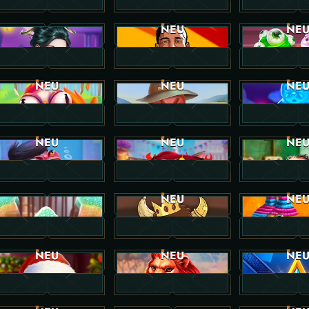
NEU
NE
NEU
NEU
NE
NEU
NEU
NE
NEU
NE
NEU
NEU
NE