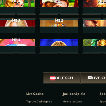
NEU
NE
NEU
NEU
NEU
DEUTSCH
LIVE C
o
Live-Casino
Jackpot-Spiele
Spo
Top-Live-Casinospiele
Heisse jackpots
Sport