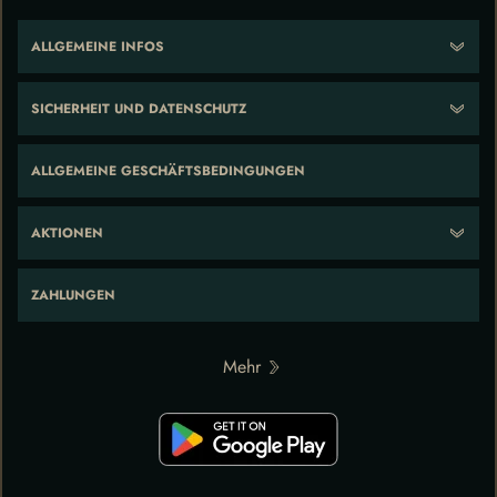
ALLGEMEINE INFOS
SICHERHEIT UND DATENSCHUTZ
ALLGEMEINE GESCHÄFTSBEDINGUNGEN
AKTIONEN
ZAHLUNGEN
Mehr