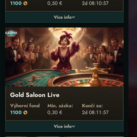
1100
0,50 €
2d 08:10:57
Více info
CASINO
Gold Saloon Live
Výherní fond
Min. sázka:
Končí za:
1100
0,30 €
2d 08:11:57
Více info