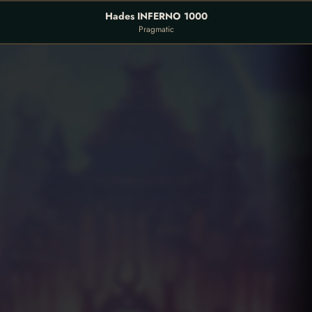
Hades INFERNO 1000
Pragmatic