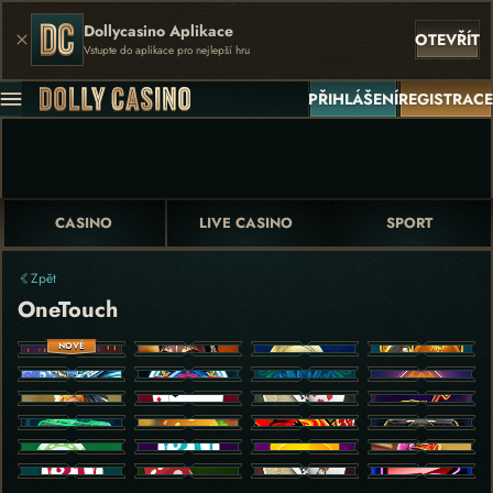
Dollycasino Aplikace
OTEVŘÍT
Vstupte do aplikace pro nejlepší hru
PŘIHLÁŠENÍ
REGISTRACE
CASINO
LIVE CASINO
SPORT
Zpět
OneTouch
NOVÉ