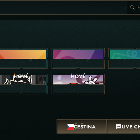
H
NOVÉ
NOVÉ
ČEŠTINA
LIVE C