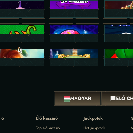
ÚJ
MAGYAR
ÉLŐ C
nó
Élő kaszinó
Jackpotok
Top élő kaszinó
Hot Jackpotok
S