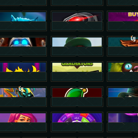
ÚJ
ÚJ