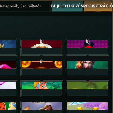
 Kategóriák, Szolgáltatók
BEJELENTKEZÉS
REGISZTRÁCIÓ
ÚJ
ÚJ
ÚJ