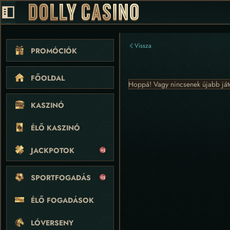
Vissza
PROMÓCIÓK
FŐOLDAL
Hoppá! Vagy nincsenek újabb játék
KASZINÓ
ÉLŐ KASZINÓ
JACKPOTOK
ÚJ
SPORTFOGADÁS
ÚJ
ÉLŐ FOGADÁSOK
LÓVERSENY