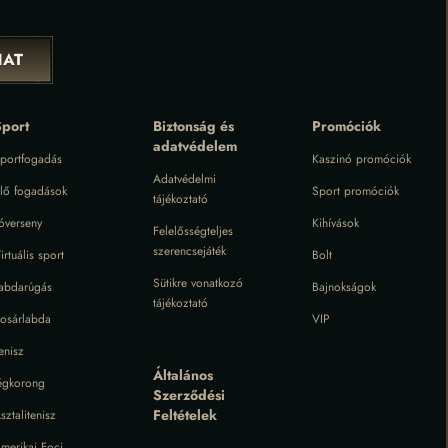
HAT
Sport
Biztonság és
Promóciók
adatvédelem
portfogadás
Kaszinó promóciók
Adatvédelmi
lő fogadások
Sport promóciók
tájékoztató
óverseny
Kihívások
Felelősségteljes
szerencsejáték
irtuális sport
Bolt
Sütikre vonatkozó
abdarúgás
Bajnokságok
tájékoztató
osárlabda
VIP
enisz
Általános
égkorong
Szerződési
Feltételek
sztalitenisz
merikai Foci