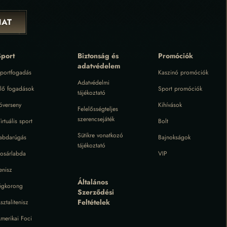
HAT
Sport
Biztonság és
Promóciók
adatvédelem
portfogadás
Kaszinó promóciók
Adatvédelmi
lő fogadások
Sport promóciók
tájékoztató
óverseny
Kihívások
Felelősségteljes
szerencsejáték
irtuális sport
Bolt
Sütikre vonatkozó
abdarúgás
Bajnokságok
tájékoztató
osárlabda
VIP
enisz
Általános
égkorong
Szerződési
Feltételek
sztalitenisz
merikai Foci