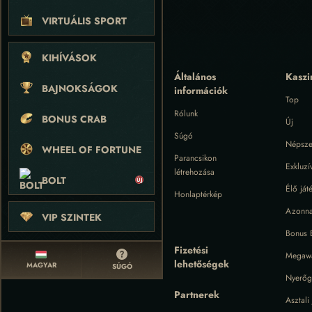
VIRTUÁLIS SPORT
KIHÍVÁSOK
Általános
Kaszi
BAJNOKSÁGOK
információk
Top
Rólunk
BONUS CRAB
Új
Súgó
Népsze
WHEEL OF FORTUNE
Parancsikon
Exkluzí
létrehozása
BOLT
ÚJ
Élő ját
Honlaptérkép
Azonnal
VIP SZINTEK
Bonus 
Fizetési
Megaw
lehetőségek
MAGYAR
SÚGÓ
Nyerőg
Partnerek
Asztali