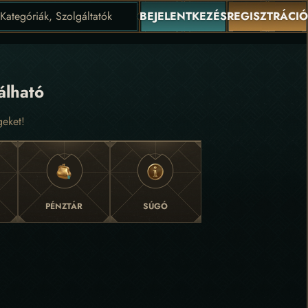
 Kategóriák, Szolgáltatók
BEJELENTKEZÉS
REGISZTRÁCIÓ
álható
geket!
PÉNZTÁR
SÚGÓ