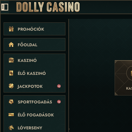
PROMÓCIÓK
FŐOLDAL
KASZINÓ
ÉLŐ KASZINÓ
JACKPOTOK
ÚJ
KA
SPORTFOGADÁS
ÚJ
ÉLŐ FOGADÁSOK
LÓVERSENY