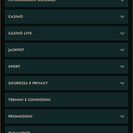
INFORMAZIONI GENERALI
CASINÒ
CASINÒ LIVE
JACKPOT
SPORT
SICUREZZA E PRIVACY
TERMINI E CONDIZIONI
PROMOZIONI