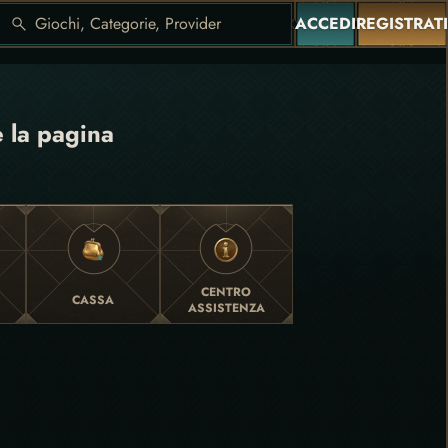
Giochi, Categorie, Provider
ACCEDI
REGISTRATI
 la pagina
CENTRO
CASSA
ASSISTENZA