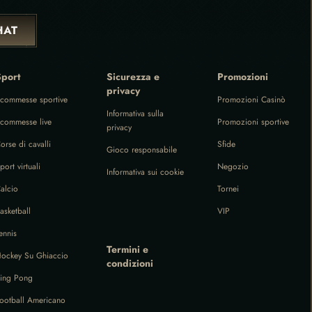
HAT
Sport
Sicurezza e
Promozioni
privacy
commesse sportive
Promozioni Casinò
Informativa sulla
commesse live
Promozioni sportive
privacy
orse di cavalli
Sfide
Gioco responsabile
port virtuali
Negozio
Informativa sui cookie
alcio
Tornei
asketball
VIP
ennis
Termini e
ockey Su Ghiaccio
condizioni
ing Pong
ootball Americano