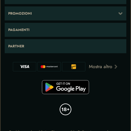
PROMOZIONI
PAGAMENTI
PARTNER
Mostra altro