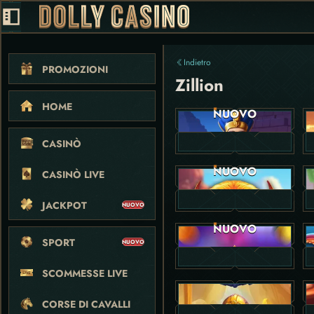
Indietro
PROMOZIONI
Zillion
HOME
NUOVO
CASINÒ
NUOVO
CASINÒ LIVE
JACKPOT
NUOVO
NUOVO
SPORT
NUOVO
SCOMMESSE LIVE
CORSE DI CAVALLI