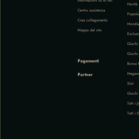
Informazioni su di noi
Novità
Centro assistenza
Popola
Crea collegamento
Mondia
Mappa del sito
Esclusiv
Giochi 
Giochi 
Pagamenti
Bonus 
Megaw
Partner
Slot
Giochi 
Tutti i 
Tutti i 