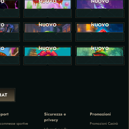
VO
NUOVO
NUOVO
VO
NUOVO
NUOVO
VO
NUOVO
NUOVO
HAT
Sport
Sicurezza e
Promozioni
privacy
commesse sportive
Promozioni Casinò