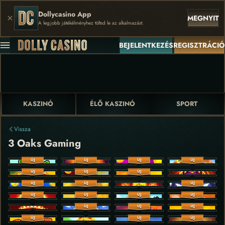
Dollycasino App
MEGNYIT
A legjobb játékélményhez töltsd le az alkalmazást.
BEJELENTKEZÉS
REGISZTRÁCIÓ
KASZINÓ
ÉLŐ KASZINÓ
SPORT
Vissza
3 Oaks Gaming
ÚJ
ÚJ
ÚJ
ÚJ
ÚJ
ÚJ
ÚJ
ÚJ
ÚJ
ÚJ
ÚJ
ÚJ
ÚJ
ÚJ
ÚJ
ÚJ
ÚJ
ÚJ
ÚJ
ÚJ