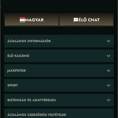
MAGYAR
ÉLŐ CHAT
ÁLTALÁNOS INFORMÁCIÓK
ÉLŐ KASZINÓ
JACKPOTOK
SPORT
BIZTONSÁG ÉS ADATVÉDELEM
ÁLTALÁNOS SZERZŐDÉSI FELTÉTELEK