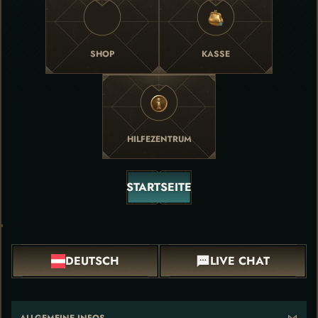
SHOP
KASSE
HILFEZENTRUM
STARTSEITE
DEUTSCH
LIVE CHAT