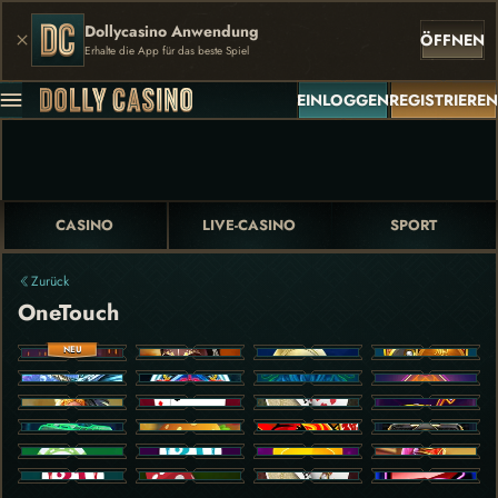
Dollycasino Anwendung
ÖFFNEN
Erhalte die App für das beste Spiel
EINLOGGEN
REGISTRIEREN
CASINO
LIVE-CASINO
SPORT
Zurück
OneTouch
NEU