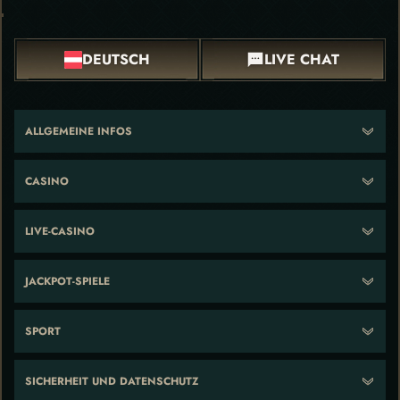
DEUTSCH
LIVE CHAT
ALLGEMEINE INFOS
CASINO
LIVE-CASINO
JACKPOT-SPIELE
SPORT
SICHERHEIT UND DATENSCHUTZ