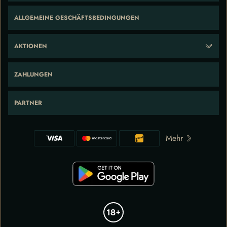
ALLGEMEINE GESCHÄFTSBEDINGUNGEN
AKTIONEN
ZAHLUNGEN
PARTNER
Mehr