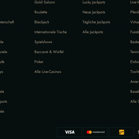
Gold Saloon
Lucky Jackpots
Live-
Roulette
Neue Jackpots
Pferd
terschaft
Blackjack
Tägliche Jackpots
Virtu
Internationale Tische
Alle Jackpots
Fussb
ele
Spielshows
Baske
piele
Baccarat & Würfel
Tenni
ufe
Poker
Eisho
ys
Alle Live-Casinos
Tisch
Ameri
ele
Baseb
kpots
Alle 
ele