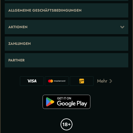
ALLGEMEINE GESCHÄFTSBEDINGUNGEN
AKTIONEN
ZAHLUNGEN
PARTNER
Mehr