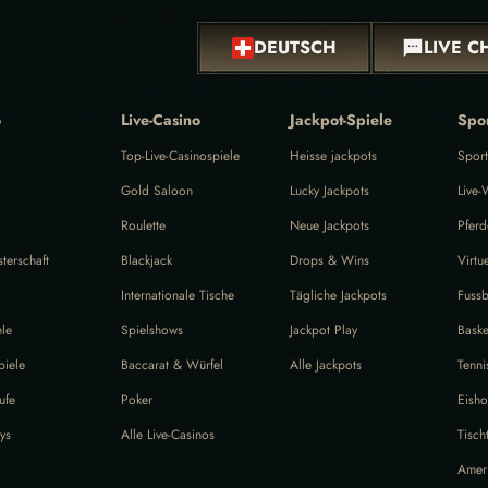
DEUTSCH
LIVE C
o
Live-Casino
Jackpot-Spiele
Spo
Top-Live-Casinospiele
Heisse jackpots
Sport
Gold Saloon
Lucky Jackpots
Live-
Roulette
Neue Jackpots
Pferd
terschaft
Blackjack
Drops & Wins
Virtu
Internationale Tische
Tägliche Jackpots
Fussb
ele
Spielshows
Jackpot Play
Baske
piele
Baccarat & Würfel
Alle Jackpots
Tenni
ufe
Poker
Eisho
ys
Alle Live-Casinos
Tisch
Ameri