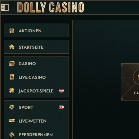
AKTIONEN
STARTSEITE
CASINO
LIVE-CASINO
JACKPOT-SPIELE
NEU
CA
SPORT
NEU
LIVE-WETTEN
PFERDERENNEN