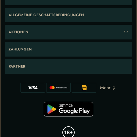
ALLGEMEINE GESCHÄFTSBEDINGUNGEN
AKTIONEN
ZAHLUNGEN
PARTNER
Mehr