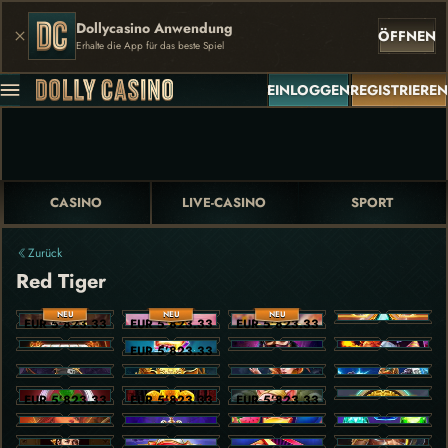
Dollycasino Anwendung
ÖFFNEN
Erhalte die App für das beste Spiel
EINLOGGEN
REGISTRIEREN
CASINO
LIVE-CASINO
SPORT
Zurück
Red Tiger
NEU
NEU
NEU
EUR 5’823.33
EUR 5’823.33
EUR 5’823.33
EUR 5’823.33
EUR 5’823.33
EUR 5’823.33
EUR 5’823.33