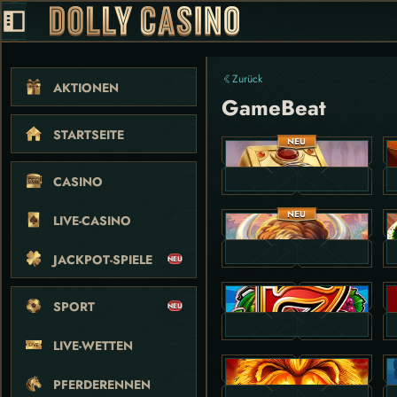
Zurück
AKTIONEN
GameBeat
STARTSEITE
NEU
CASINO
NEU
LIVE-CASINO
JACKPOT-SPIELE
NEU
SPORT
NEU
LIVE-WETTEN
PFERDERENNEN