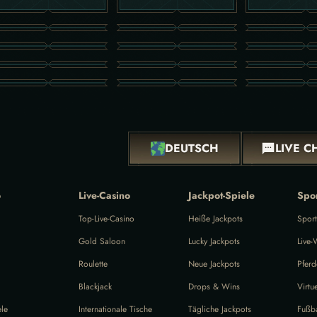
DEUTSCH
LIVE C
o
Live-Casino
Jackpot-Spiele
Spo
Top-Live-Casino
Heiße Jackpots
Sport
Gold Saloon
Lucky Jackpots
Live-
Roulette
Neue Jackpots
Pferd
Blackjack
Drops & Wins
Virtu
ele
Internationale Tische
Tägliche Jackpots
Fußba