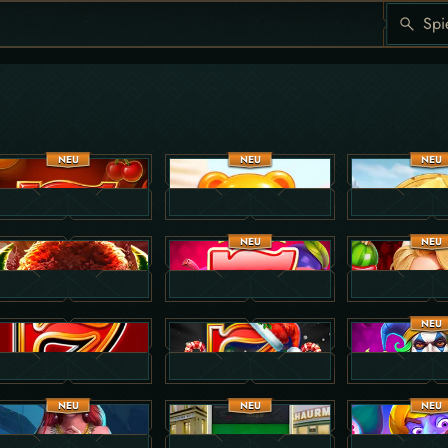
Spi
NEU
NEU
NEU
NEU
NEU
NEU
NEU
NEU
NEU