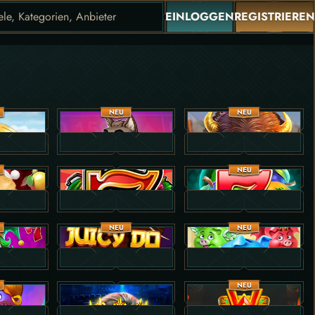
ele, Kategorien, Anbieter
EINLOGGEN
REGISTRIEREN
NEU
NEU
NEU
NEU
NEU
NEU