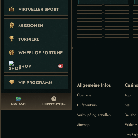
VIRTUELLER SPORT
MISSIONEN
TURNIERE
WHEEL OF FORTUNE
SHOP
NEU
VIP-PROGRAMM
Allgemeine Infos
Casin
Über uns
Top
DEUTSCH
HILFEZENTRUM
Hilfezentrum
Neu
Verknüpfung erstellen
Beliebt
Sitemap
Exklusiv
Live-Spi