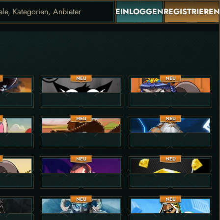
ele, Kategorien, Anbieter
EINLOGGEN
REGISTRIEREN
NEU
NEU
NEU
NEU
NEU
NEU
NEU
NEU