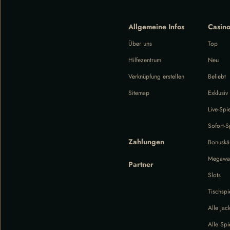
Allgemeine Infos
Casin
Über uns
Top
Hilfezentrum
Neu
Verknüpfung erstellen
Beliebt
Sitemap
Exklusiv
Live-Spi
Sofort-S
Zahlungen
Bonuskä
Megawa
Partner
Slots
Tischspi
Alle Jac
Alle Spi