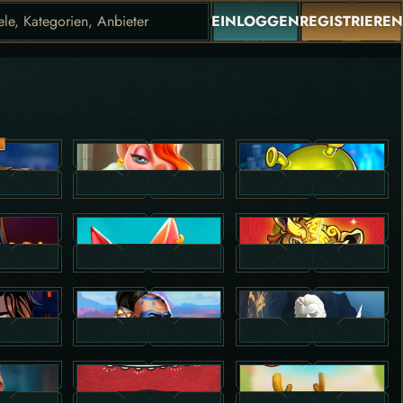
ele, Kategorien, Anbieter
EINLOGGEN
REGISTRIEREN