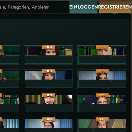
ele, Kategorien, Anbieter
EINLOGGEN
REGISTRIEREN
NEU
NEU
NEU
NEU
NEU
NEU
NEU
NEU