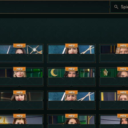
Spi
NEU
NEU
NEU
NEU
NEU
NEU
NEU
NEU
NEU
NEU
NEU
NEU