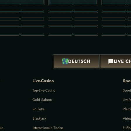
DEUTSCH
LIVE C
o
Live-Casino
Spo
Top-Live-Casino
Sport
Gold Saloon
Live-
Roulette
Pferd
Blackjack
Virtu
ele
Internationale Tische
Fußba