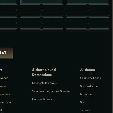
HAT
rt
Sicherheit und
Aktionen
Datenschutz
wetten
Casino-Aktionen
Datenschutzhinweis
Wetten
Sport-Aktionen
Verantwortungsvolles Spielen
erennen
Missionen
Cookie-Hinweis
eller Sport
Shop
ll
Turniere