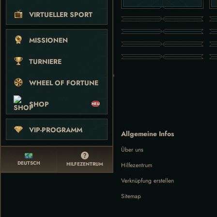
VIRTUELLER SPORT
MISSIONEN
TURNIERE
WHEEL OF FORTUNE
SHOP
NEU
VIP-PROGRAMM
Allgemeine Infos
Über uns
DEUTSCH
HILFEZENTRUM
Hilfezentrum
Verknüpfung erstellen
Sitemap