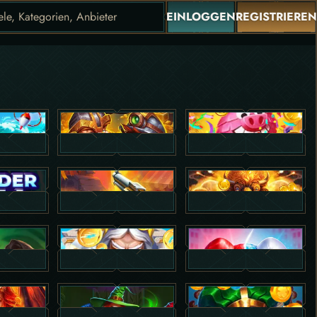
ele, Kategorien, Anbieter
EINLOGGEN
REGISTRIEREN