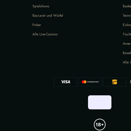
Spielshows
Baske
Baccarat und Würfel
Tenni
Poker
Eisho
Alle Live-Casinos
Tisch
Ameri
Baseb
Alle 