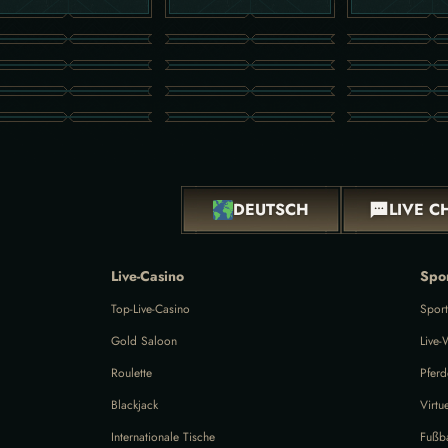
DEUTSCH
LIVE C
Live-Casino
Spo
Top-Live-Casino
Sport
Gold Saloon
Live-
Roulette
Pferd
Blackjack
Virtu
Internationale Tische
Fußba